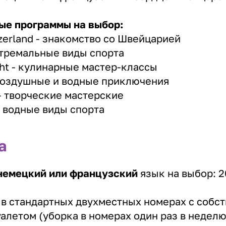
ые программы на выбор:
tzerland - знакомство со Швейцарией
стремальные виды спорта
ght - кулинарные мастер-классы
- воздушные и водные приключения
 - творческие мастерские
- водные виды спорта
а
 немецкий или французский
язык на выбор: 2
:
в стандартных двухместных номерах с собс
уалетом (уборка в номерах один раз в неделю