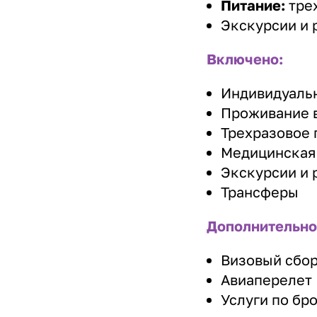
Питание:
тре
Экскурсии и 
Включено:
Индивидуаль
Проживание в
Трехразовое 
Медицинская
Экскурсии и 
Трансферы
Дополнительно
Визовый сбо
Авиаперелет
Услуги по бр