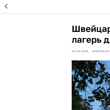
Швейцар
лагерь д
20.10.2025
ШВЕЙЦАР